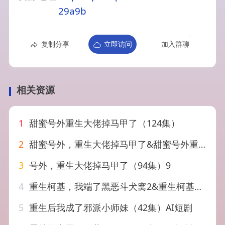
29a9b
复制分享
立即访问
加入群聊
相关资源
1
甜蜜号外重生大佬掉马甲了（124集）
2
甜蜜号外，重生大佬掉马甲了&甜蜜号外重生大佬掉马甲了（124集）AI短剧
3
号外，重生大佬掉马甲了（94集）9
4
重生柯基，我端了黑恶斗犬窝2&重生柯基我端了黑恶斗犬窝2（60集）AI短剧
5
重生后我成了邪派小师妹（42集）AI短剧