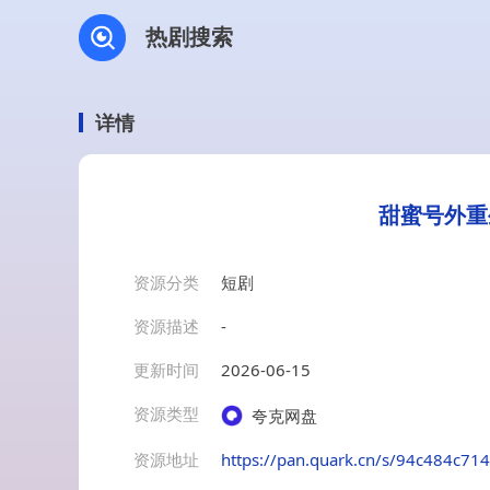
热剧搜索
详情
甜蜜号外重
资源分类
短剧
资源描述
-
更新时间
2026-06-15
资源类型
夸克网盘
资源地址
https://pan.quark.cn/s/94c484c71