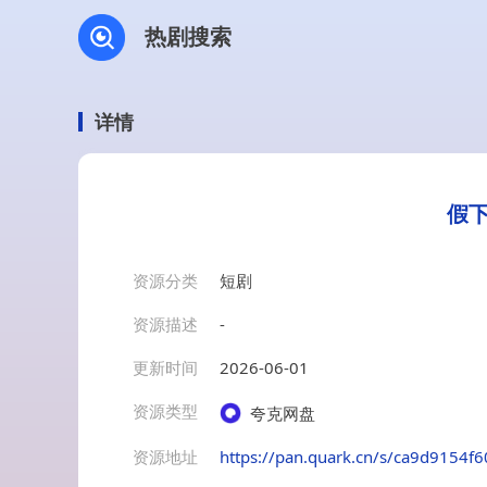
热剧搜索
详情
假下
资源分类
短剧
资源描述
-
更新时间
2026-06-01
资源类型
夸克网盘
资源地址
https://pan.quark.cn/s/ca9d9154f