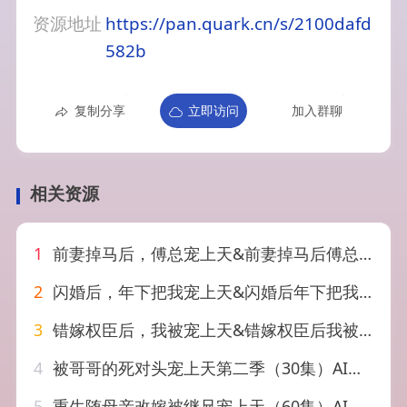
资源地址
https://pan.quark.cn/s/2100dafd
582b
复制分享
立即访问
加入群聊
相关资源
1
前妻掉马后，傅总宠上天&前妻掉马后傅总宠上天（89集）AI短剧
2
闪婚后，年下把我宠上天&闪婚后年下把我宠上天（18集）AI短剧
3
错嫁权臣后，我被宠上天&错嫁权臣后我被宠上天（71集）AI短剧
4
被哥哥的死对头宠上天第二季（30集）AI短剧
5
重生随母亲改嫁被继兄宠上天（60集）AI短剧