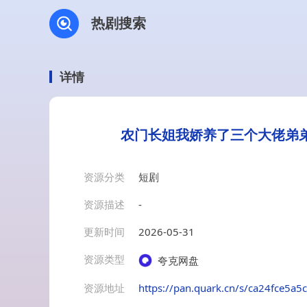
热剧搜索
详情
农门长姐我娇养了三个大佬弟弟
资源分类
短剧
资源描述
-
更新时间
2026-05-31
资源类型
夸克网盘
资源地址
https://pan.quark.cn/s/ca24fce5a5